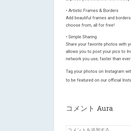
• Artistic Frames & Borders
Add beautiful frames and borders 
choose from, all for free!
• Simple Sharing
Share your favorite photos with yo
allows you to post your pics to I
network you use, faster than ever
Tag your photos on Instagram w
to be featured on our official Ins
コメント Aura