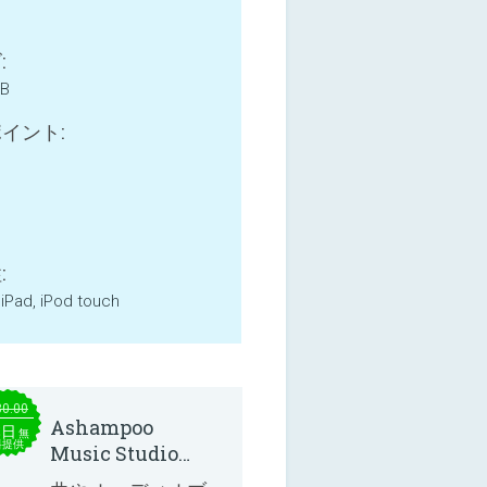
:
MB
イント:
:
 iPad, iPod touch
30.00
Ashampoo
本日
無
料提供
Music Studio
2025