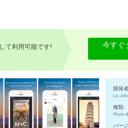
今すぐ
として利用可能です!
開発者
Lis Jo
種類:
Photo 
バージ