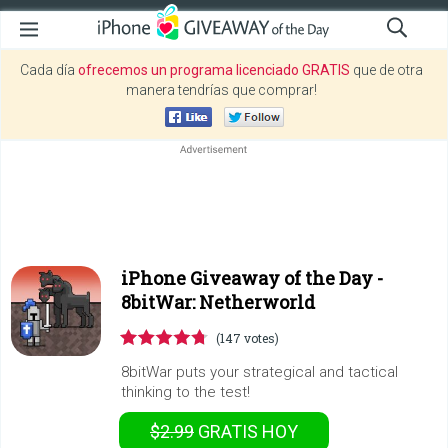
Cada día
ofrecemos un programa licenciado GRATIS
que de otra
manera tendrías que comprar!
iPhone Giveaway of the Day -
8bitWar: Netherworld
(147 votes)
8bitWar puts your strategical and tactical
thinking to the test!
$2.99
GRATIS
HOY