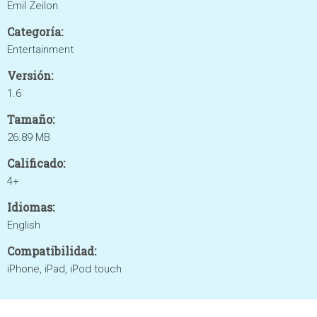
Emil Zeilon
Categoría:
Entertainment
Versión:
1.6
Tamaño:
26.89 MB
Calificado:
4+
Idiomas:
English
Compatibilidad:
iPhone, iPad, iPod touch