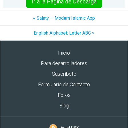
Ir a la Pagina de Descarga
« Salaty — Modern Islamic App
English Alphabet: Letter ABC »
Inicio
Para desarrolladores
Suscríbete
Formulario de Contacto
Foros
Blog
Feed RSS