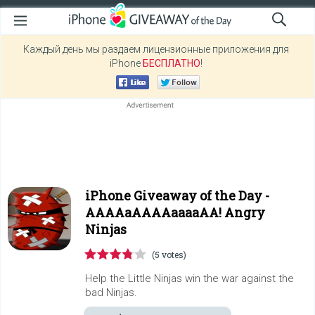
Каждый день мы раздаем лицензионные приложения для
iPhone
БЕСПЛАТНО
!
iPhone Giveaway of the Day -
AAAAaAAAAaaaaAA! Angry
Ninjas
(5 votes)
Help the Little Ninjas win the war against the
bad Ninjas.