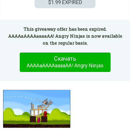
$1.99
EXPIRED
This giveaway offer has been expired.
AAAAaAAAAaaaaAA! Angry Ninjas is now available
on the regular basis.
Скачать
AAAAaAAAAaaaaAA! Angry Ninjas