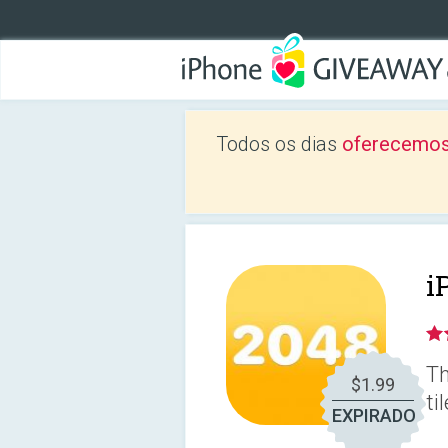
Todos os dias
oferecemos
i
Th
$1.99
ti
EXPIRADO