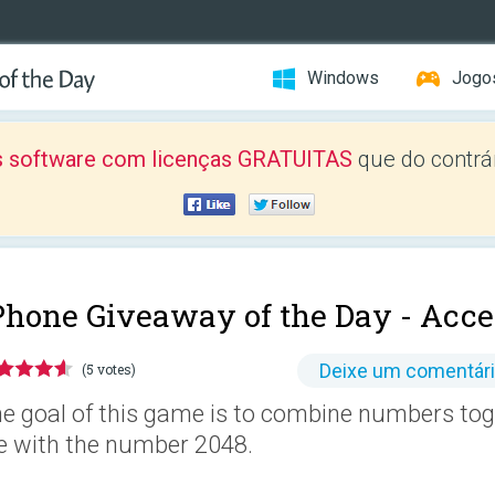
Windows
Jogo
 software com licenças GRATUITAS
que do contrár
Phone Giveaway of the Day -
Acce
Deixe um comentár
(5 votes)
e goal of this game is to combine numbers toge
le with the number 2048.