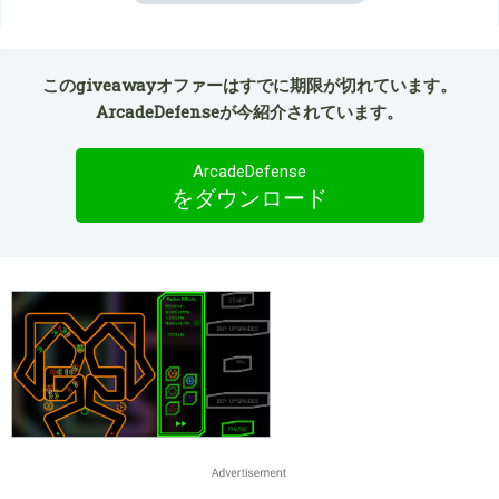
このgiveawayオファーはすでに期限が切れています。
ArcadeDefenseが今紹介されています。
ArcadeDefense
をダウンロード