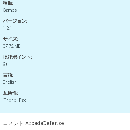
種類:
Games
バージョン:
1.2.1
サイズ:
37.72 MB
批評ポイント:
9+
言語:
English
互換性:
iPhone, iPad
コメント ArcadeDefense