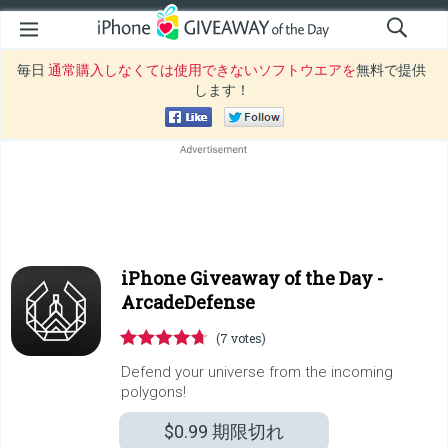
毎日
通常購入しなくては使用できないソフトウエアを
無料で提供
します！
iPhone Giveaway of the Day -
ArcadeDefense
(7 votes)
Defend your universe from the incoming
polygons!
$0.99
期限切れ