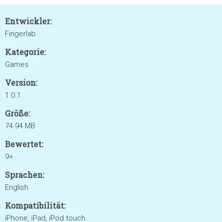
Entwickler:
Fingerlab
Kategorie:
Games
Version:
1.0.1
Größe:
74.94 MB
Bewertet:
9+
Sprachen:
English
Kompatibilität:
iPhone, iPad, iPod touch