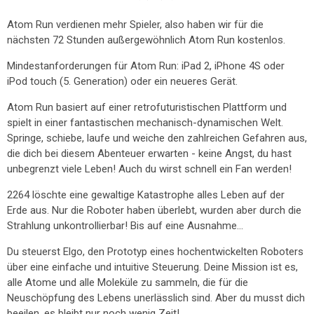
Atom Run verdienen mehr Spieler, also haben wir für die
nächsten 72 Stunden außergewöhnlich Atom Run kostenlos.
Mindestanforderungen für Atom Run: iPad 2, iPhone 4S oder
iPod touch (5. Generation) oder ein neueres Gerät.
Atom Run basiert auf einer retrofuturistischen Plattform und
spielt in einer fantastischen mechanisch-dynamischen Welt.
Springe, schiebe, laufe und weiche den zahlreichen Gefahren aus,
die dich bei diesem Abenteuer erwarten - keine Angst, du hast
unbegrenzt viele Leben! Auch du wirst schnell ein Fan werden!
2264 löschte eine gewaltige Katastrophe alles Leben auf der
Erde aus. Nur die Roboter haben überlebt, wurden aber durch die
Strahlung unkontrollierbar! Bis auf eine Ausnahme...
Du steuerst Elgo, den Prototyp eines hochentwickelten Roboters
über eine einfache und intuitive Steuerung. Deine Mission ist es,
alle Atome und alle Moleküle zu sammeln, die für die
Neuschöpfung des Lebens unerlässlich sind. Aber du musst dich
beeilen, es bleibt nur noch wenig Zeit!