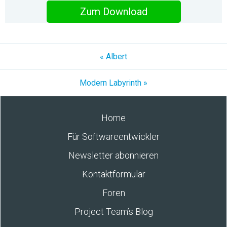
Zum Download
« Albert
Modern Labyrinth »
Home
Für Softwareentwickler
Newsletter abonnieren
Kontaktformular
Foren
Project Team’s Blog