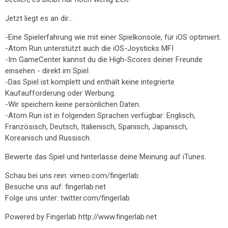
Jetzt liegt es an dir...
-Eine Spielerfahrung wie mit einer Spielkonsole, für iOS optimiert.
-Atom Run unterstützt auch die iOS-Joysticks MFI
-Im GameCenter kannst du die High-Scores deiner Freunde
einsehen - direkt im Spiel.
-Das Spiel ist komplett und enthält keine integrierte
Kaufaufforderung oder Werbung.
-Wir speichern keine persönlichen Daten.
-Atom Run ist in folgenden Sprachen verfügbar: Englisch,
Französisch, Deutsch, Italienisch, Spanisch, Japanisch,
Koreanisch und Russisch.
Bewerte das Spiel und hinterlasse deine Meinung auf iTunes.
Schau bei uns rein: vimeo.com/fingerlab
Besuche uns auf: fingerlab.net
Folge uns unter: twitter.com/fingerlab
Powered by Fingerlab http://www.fingerlab.net