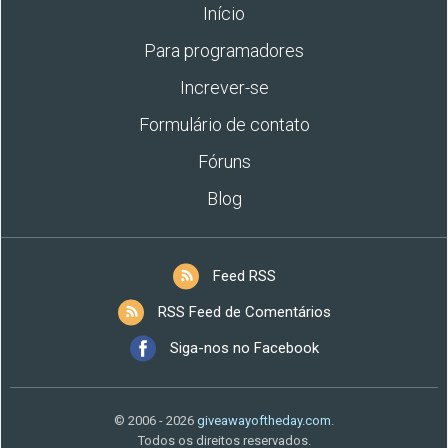
Início
Para programadores
Increver-se
Formulário de contato
Fóruns
Blog
Feed RSS
RSS Feed de Comentários
Siga-nos no Facebook
© 2006 - 2026
giveawayoftheday.com
.
Todos os direitos reservados.