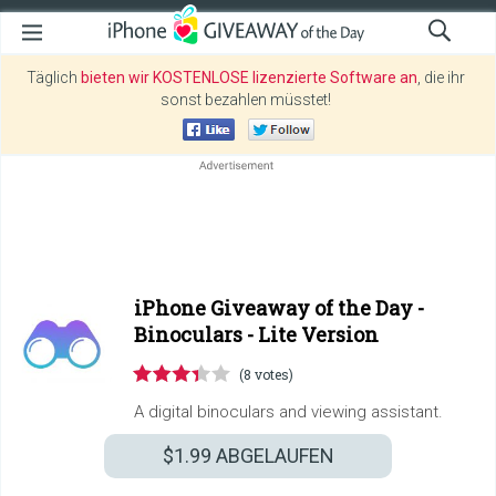
Täglich
bieten wir KOSTENLOSE lizenzierte Software an
, die ihr
sonst bezahlen müsstet!
iPhone Giveaway of the Day -
Binoculars - Lite Version
(8 votes)
A digital binoculars and viewing assistant.
$1.99
ABGELAUFEN