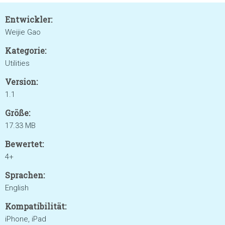
Entwickler:
Weijie Gao
Kategorie:
Utilities
Version:
1.1
Größe:
17.33 MB
Bewertet:
4+
Sprachen:
English
Kompatibilität:
iPhone, iPad