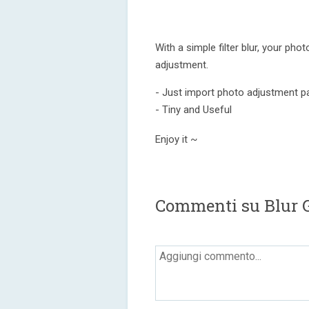
With a simple filter blur, your pho
adjustment.
- Just import photo adjustment p
- Tiny and Useful
Enjoy it ~
Commenti su Blur 