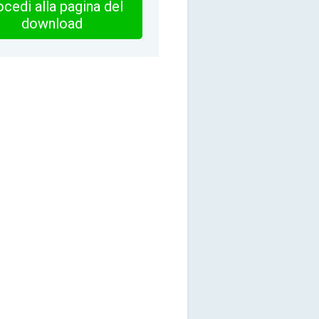
cedi alla pagina del
download