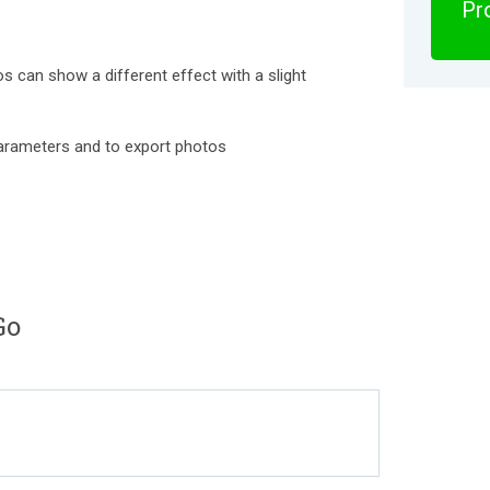
Pro
tos can show a different effect with a slight
arameters and to export photos
Go