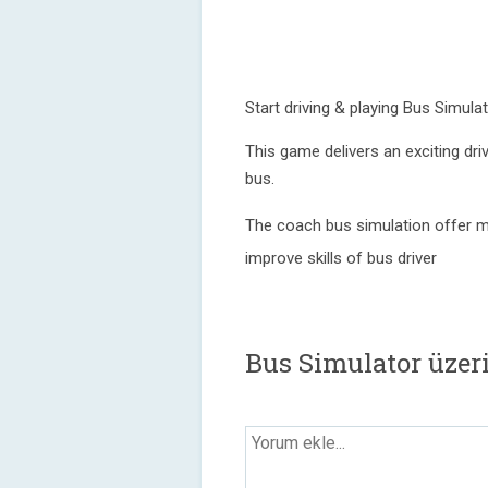
Start driving & playing Bus Simul
This game delivers an exciting driv
bus.
The coach bus simulation offer mu
improve skills of bus driver
Bus Simulator üzer