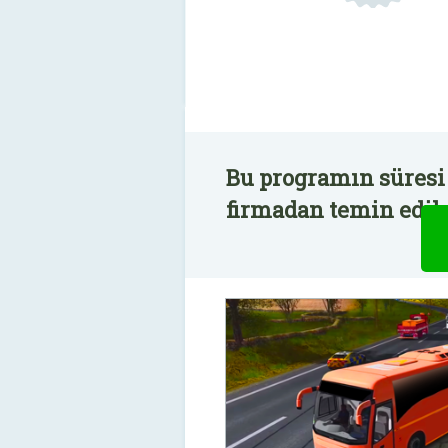
Bu programın süresi 
firmadan temin edile