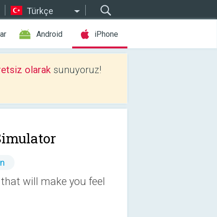
Türkçe
ar
Android
iPhone
etsiz olarak
sunuyoruz!
Simulator
ın
 that will make you feel