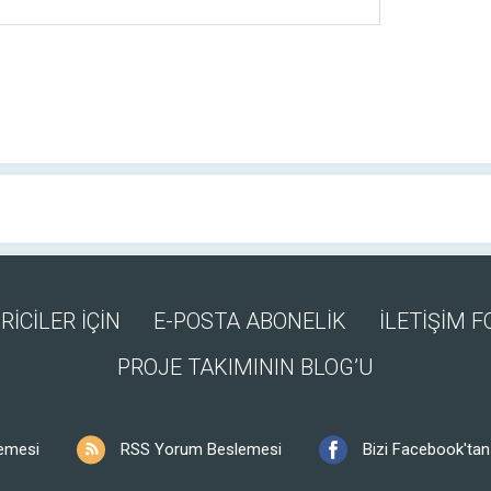
RİCİLER İÇİN
E-POSTA ABONELİK
İLETİŞİM 
PROJE TAKIMININ BLOG’U
emesi
RSS Yorum Beslemesi
Bizi Facebook'tan 