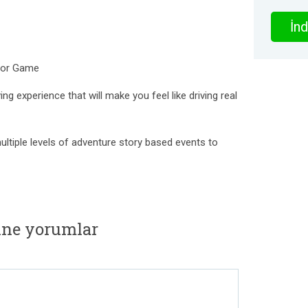
İnd
ator Game
ing experience that will make you feel like driving real
ltiple levels of adventure story based events to
ine yorumlar