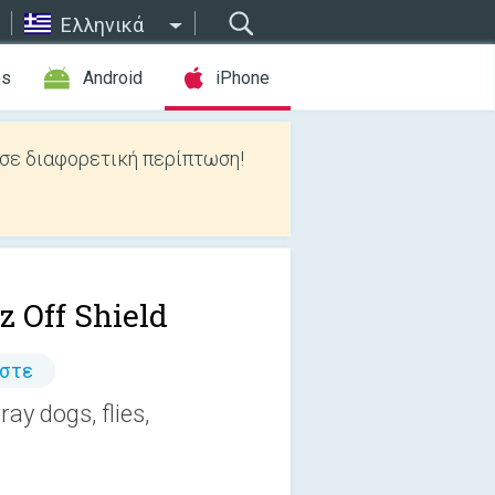
Ελληνικά
es
Android
iPhone
 σε διαφορετική περίπτωση!
z Off Shield
άστε
ay dogs, flies,