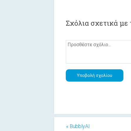
Σχόλια σχετικά με 
« BubblyAI