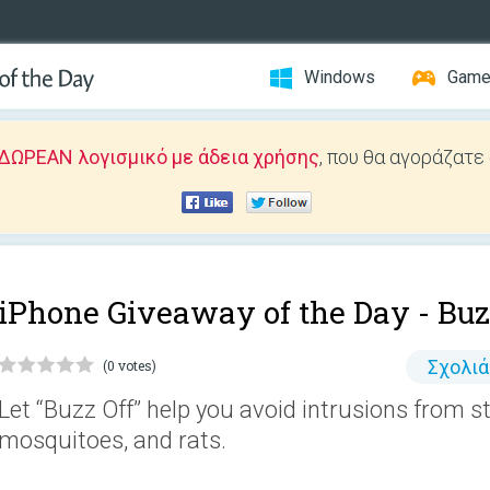
Windows
Gam
ΔΩΡΕΑΝ λογισμικό με άδεια χρήσης
, που θα αγοράζατε
iPhone Giveaway of the Day -
Buz
Σχολι
(0 votes)
Let “Buzz Off” help you avoid intrusions from str
mosquitoes, and rats.