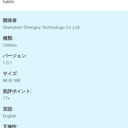
habits
開発者:
Shenzhen Shengrui Technologu Co.,Ltd
種類:
Utilities
バージョン:
1.0.1
サイズ:
84.81 MB
批評ポイント:
17+
言語:
English
互換性: