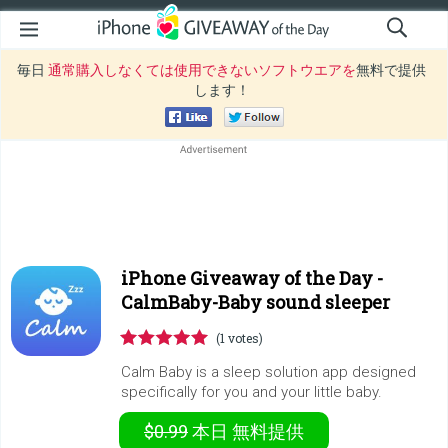
毎日
通常購入しなくては使用できないソフトウエアを
無料で提供
します！
iPhone Giveaway of the Day -
CalmBaby-Baby sound sleeper
(1 votes)
Calm Baby is a sleep solution app designed
specifically for you and your little baby.
$0.99
本日
無料提供