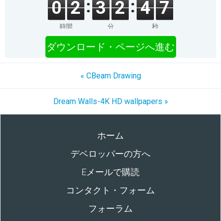
0
2
3
2
4
7
時間
分
秒
ダウンロード・ページへ進む
« CBeam Drawing
Dream Walls-4K HD wallpapers »
ホーム
デベロッパーの方へ
Eメールで購読
コンタクト・フォーム
フォーラム