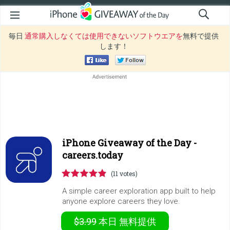
毎日
通常購入しなくては使用できないソフトウエアを
無料で提供
します！
iPhone Giveaway of the Day -
careers.today
(11 votes)
A simple career exploration app built to help
anyone explore careers they love.
$3.99
本日
無料提供