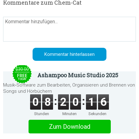
Kommentare zum Chem-Cat
$30.00
Ashampoo Music Studio 2025
FREE
TODAY
Musik‑Software zum Bearbeiten, Organisieren und Brennen von
Songs und Hörbüchern
0
8
2
0
1
6
Stunden
Minuten
Sekunden
Zum Download