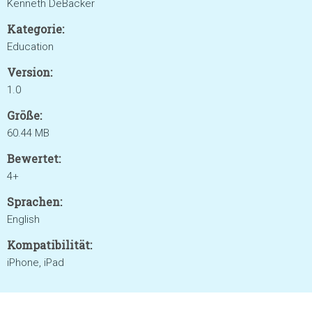
Kenneth DeBacker
Kategorie:
Education
Version:
1.0
Größe:
60.44 MB
Bewertet:
4+
Sprachen:
English
Kompatibilität:
iPhone, iPad