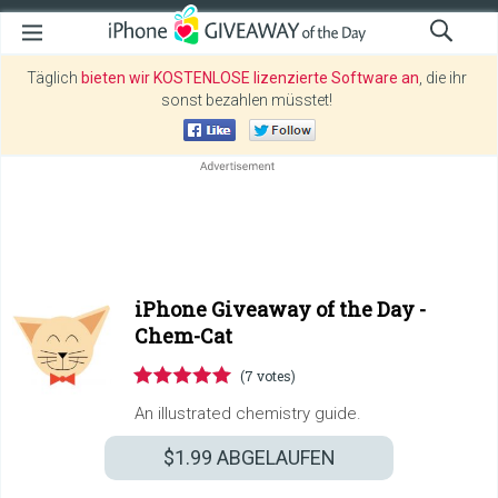
Täglich
bieten wir KOSTENLOSE lizenzierte Software an
, die ihr
sonst bezahlen müsstet!
iPhone Giveaway of the Day -
Chem-Cat
(7 votes)
An illustrated chemistry guide.
$1.99
ABGELAUFEN