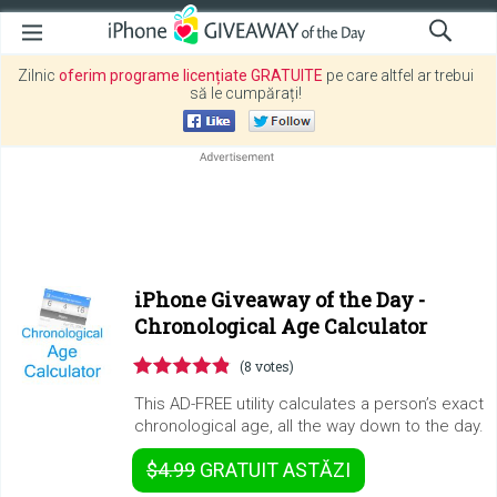
Zilnic
oferim programe licențiate GRATUITE
pe care altfel ar trebui
să le cumpărați!
iPhone Giveaway of the Day -
Chronological Age Calculator
(8 votes)
This AD-FREE utility calculates a person’s exact
chronological age, all the way down to the day.
$4.99
GRATUIT
ASTĂZI