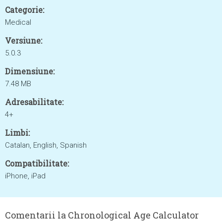
Categorie:
Medical
Versiune:
5.0.3
Dimensiune:
7.48 MB
Adresabilitate:
4+
Limbi:
Catalan, English, Spanish
Compatibilitate:
iPhone, iPad
Comentarii la Chronological Age Calculator