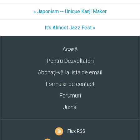
« Japonism -- Unique Kanji Maker
It's Almost Jazz Fest »
Acasă
Pentru Dezvoltatori
Abonaţi-vă la lista de email
Formular de contact
Forumuri
Jurnal
Flux RSS