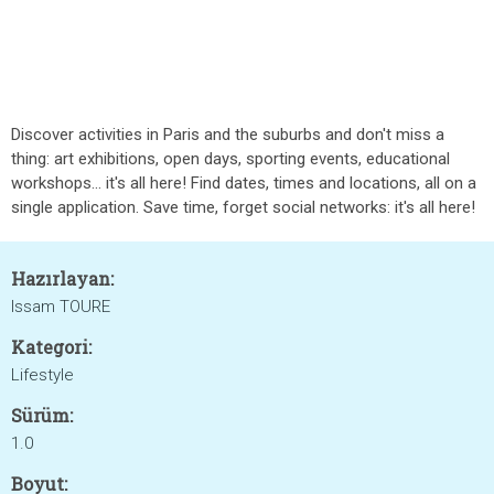
Discover activities in Paris and the suburbs and don't miss a
thing: art exhibitions, open days, sporting events, educational
workshops... it's all here! Find dates, times and locations, all on a
single application. Save time, forget social networks: it's all here!
Hazırlayan:
Issam TOURE
Kategori:
Lifestyle
Sürüm:
1.0
Boyut: