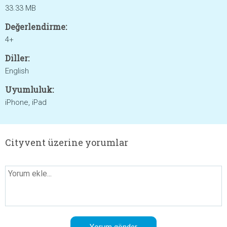
33.33 MB
Değerlendirme:
4+
Diller:
English
Uyumluluk:
iPhone, iPad
Cityvent üzerine yorumlar