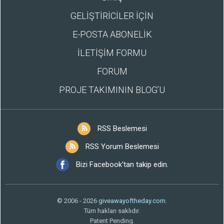
GELİŞTİRİCİLER İÇİN
E-POSTA ABONELİK
İLETİŞİM FORMU
FORUM
PROJE TAKIMININ BLOG’U
RSS Beslemesi
RSS Yorum Beslemesi
Bizi Facebook'tan takip edin.
© 2006 - 2026
giveawayoftheday.com
.
Tüm hakları saklıdır.
Patent Pending.