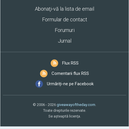
Abonaţi-vă la lista de email
Formular de contact
Forumuri
Jurnal
Flux RSS
Comentarii flux RSS
Urmăriți-ne pe Facebook
© 2006 - 2026
giveawayoftheday.com
.
Toate drepturile rezervate.
Se aşteaptă licenţa.