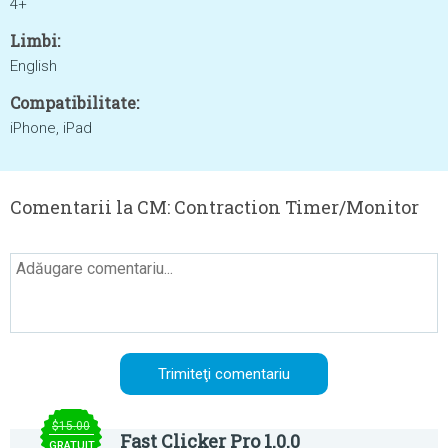
4+
Limbi:
English
Compatibilitate:
iPhone, iPad
Comentarii la CM: Contraction Timer/Monitor
$15.00
Fast Clicker Pro 1.0.0
GRATUIT