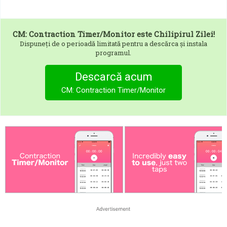
CM: Contraction Timer/Monitor
este Chilipirul Zilei!
Dispuneți de o perioadă limitată pentru a descărca și instala
programul.
Descarcă acum
CM: Contraction Timer/Monitor