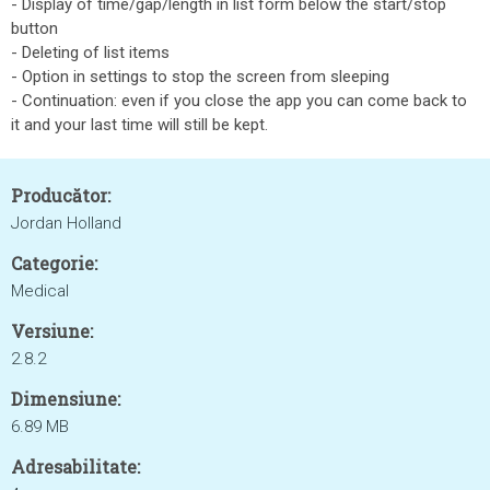
- Display of time/gap/length in list form below the start/stop
button
- Deleting of list items
- Option in settings to stop the screen from sleeping
- Continuation: even if you close the app you can come back to
it and your last time will still be kept.
Producător:
Jordan Holland
Categorie:
Medical
Versiune:
2.8.2
Dimensiune:
6.89 MB
Adresabilitate: