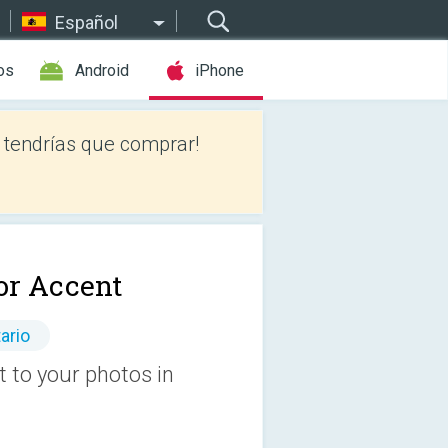
Español
os
Android
iPhone
tendrías que comprar!
or Accent
ario
t to your photos in