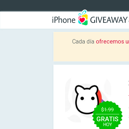
Cada día
ofrecemos u
$1.99
GRATIS
HOY