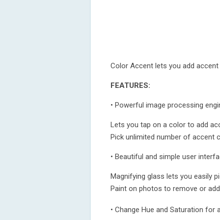
Color Accent lets you add accent 
FEATURES:
• Powerful image processing engi
Lets you tap on a color to add ac
Pick unlimited number of accent 
• Beautiful and simple user interf
Magnifying glass lets you easily p
Paint on photos to remove or add
• Change Hue and Saturation for 