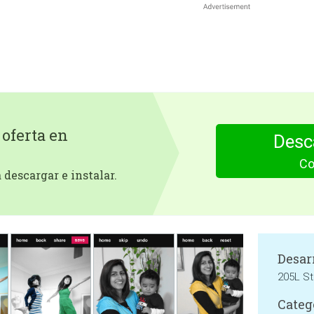
 oferta en
Desc
Co
descargar e instalar.
Desar
205L St
Categ