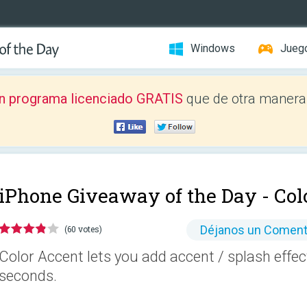
Windows
Jueg
n programa licenciado GRATIS
que de otra manera 
iPhone Giveaway of the Day -
Col
Déjanos un Coment
(60 votes)
Color Accent lets you add accent / splash effec
seconds.