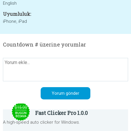
English
Uyumluluk:
iPhone, iPad
Countdown # üzerine yorumlar
$15.00
Fast Clicker Pro 1.0.0
BUGÜN
BEDAVA
A high-speed auto clicker for Windows.