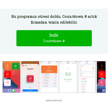
Bu programın süresi doldu. Countdown # artık
firmadan temin edilebilir.
İndir
Countdown #