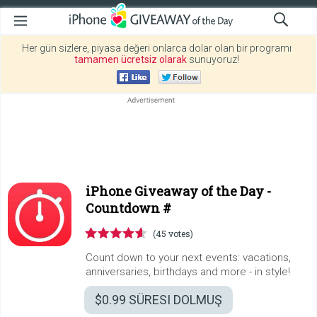
Her gün sizlere, piyasa değeri onlarca dolar olan bir programı
tamamen ücretsiz olarak
sunuyoruz!
iPhone Giveaway of the Day -
Countdown #
(45 votes)
Count down to your next events: vacations,
anniversaries, birthdays and more - in style!
$0.99
SÜRESI DOLMUŞ