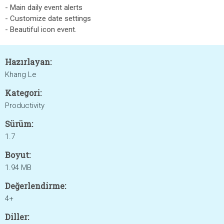
- Main daily event alerts
- Customize date settings
- Beautiful icon event.
Hazırlayan:
Khang Le
Kategori:
Productivity
Sürüm:
1.7
Boyut:
1.94 MB
Değerlendirme:
4+
Diller: