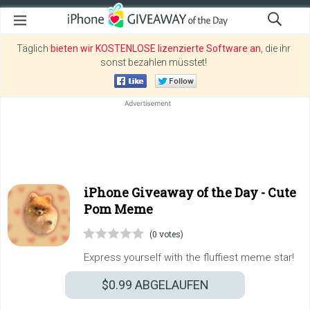
Täglich
bieten wir KOSTENLOSE lizenzierte Software an
, die ihr
sonst bezahlen müsstet!
iPhone Giveaway of the Day -
Cute
Pom Meme
(0 votes)
Express yourself with the fluffiest meme star!
$0.99
ABGELAUFEN