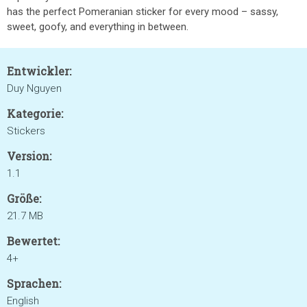
has the perfect Pomeranian sticker for every mood – sassy,
sweet, goofy, and everything in between.
Entwickler:
Duy Nguyen
Kategorie:
Stickers
Version:
1.1
Größe:
21.7 MB
Bewertet:
4+
Sprachen:
English