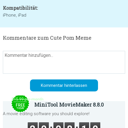
Kompatibilität:
iPhone, iPad
Kommentare zum Cute Pom Meme
$15.99 per month
MiniTool MovieMaker 8.8.0
FREE
TODAY
A movie editing software you should explore!