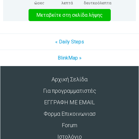
ώρες
λεπτά
δευτερόλεπτα
Μεταβείτε στη σελίδα λήψης
« Daily Steps
BlinkMap »
Αρχική Σελίδα
Για προγραμματιστές
ΕΓΓΡΑΦΗ ΜΕ EMAIL
Φορμα Επικοινωνιασ
Forum
Ιστολόγιο