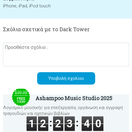
iPhone, iPad, iPod touch
Σχόλια σχετικά με το Dark Tower
$30.00
Ashampoo Music Studio 2025
FREE
TODAY
Λογισμικό μουσικής για επεξεργασία, οργάνωση και εγγραφή
τραγουδιών και ηχητικών βιβλίων.
1
2
2
3
4
0