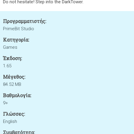
Do not hesitate! Step into the DarkTower.
Προγραμματιστής:
PrimeBit Studio
Κατηγορία:
Games
Έκδοση:
1.65
Μέγεθος:
84.52 MB
Βαθμολογία:
9+
Γλώσσες:
English
Συμβατότητα: