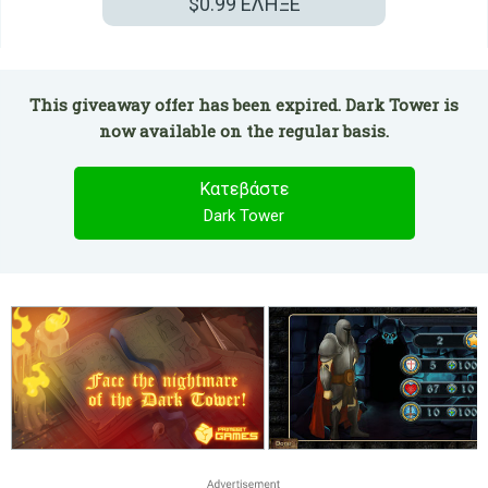
$0.99
ΕΛΗΞΕ
This giveaway offer has been expired. Dark Tower is
now available on the regular basis.
Κατεβάστε
Dark Tower