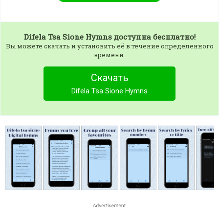
Difela Tsa Sione Hymns
доступна бесплатно!
Вы можете скачать и установить её в течение определенного
времени.
Скачать
Difela Tsa Sione Hymns