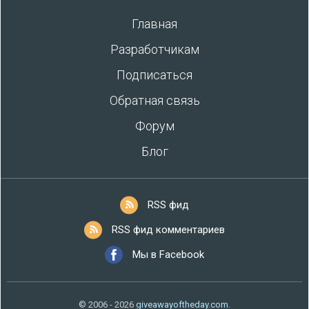
Главная
Разработчикам
Подписаться
Обратная связь
Форум
Блог
RSS фид
RSS фид комментариев
Мы в Facebook
© 2006 - 2026
giveawayoftheday.com
.