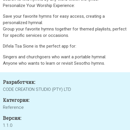
Personalize Your Worship Experience:
Save your favorite hymns for easy access, creating a
personalized hymnal.
Group your favorite hymns together for themed playlists, perfect
for specific services or occasions.
Difela Tsa Sione is the perfect app for:
Singers and churchgoers who want a portable hymnal.
Anyone who wants to learn or revisit Sesotho hymns.
Разработчик:
CODE CREATION STUDIO (PTY) LTD
Категория:
Reference
Версия:
1.1.0