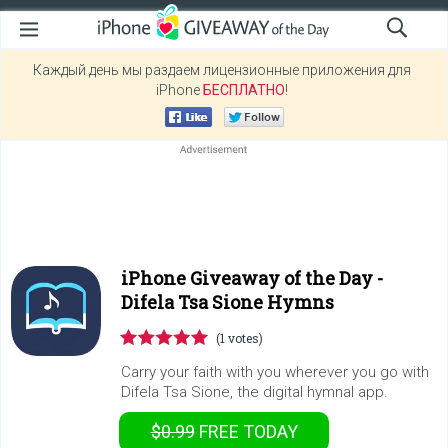
Каждый день мы раздаем лицензионные приложения для
iPhone
БЕСПЛАТНО
!
iPhone Giveaway of the Day -
Difela Tsa Sione Hymns
(1 votes)
Carry your faith with you wherever you go with
Difela Tsa Sione, the digital hymnal app.
$0.99
FREE
TODAY