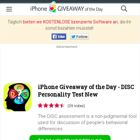
Täglich
bieten wir KOSTENLOSE lizenzierte Software an
, die ihr
sonst bezahlen müsstet!
iPhone Giveaway of the Day -
DISC
Personality Test New
(39 votes)
The DiSC assessment is a non-judgmental tool
used for discussion of people's behavioral
differences.