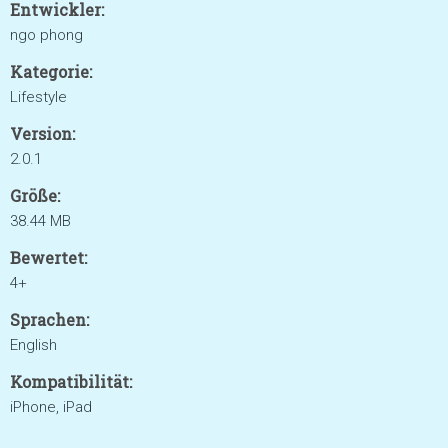
Entwickler:
ngo phong
Kategorie:
Lifestyle
Version:
2.0.1
Größe:
38.44 MB
Bewertet:
4+
Sprachen:
English
Kompatibilität:
iPhone, iPad