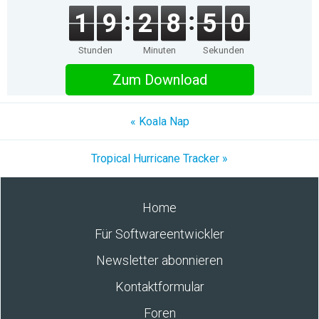
1
9
2
8
5
0
Stunden
Minuten
Sekunden
Zum Download
« Koala Nap
Tropical Hurricane Tracker »
Home
Für Softwareentwickler
Newsletter abonnieren
Kontaktformular
Foren