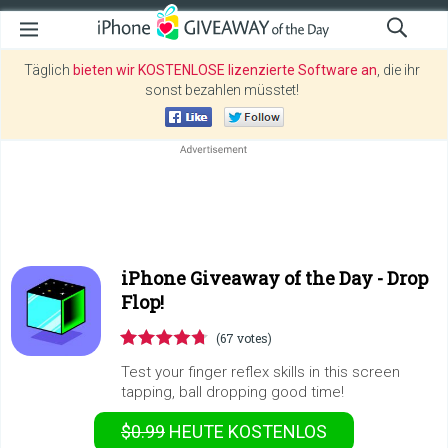
Täglich
bieten wir KOSTENLOSE lizenzierte Software an
, die ihr
sonst bezahlen müsstet!
iPhone Giveaway of the Day -
Drop
Flop!
(67 votes)
Test your finger reflex skills in this screen
tapping, ball dropping good time!
$0.99
HEUTE KOSTENLOS