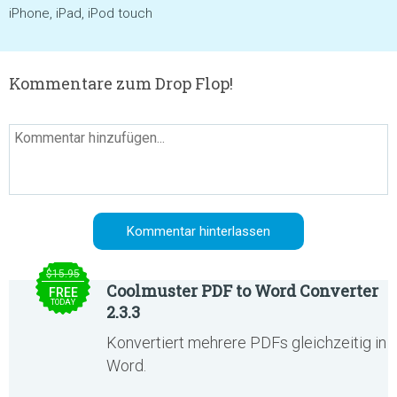
iPhone, iPad, iPod touch
Kommentare zum Drop Flop!
$15.95
Coolmuster PDF to Word Converter
FREE
TODAY
2.3.3
Konvertiert mehrere PDFs gleichzeitig in
Word.