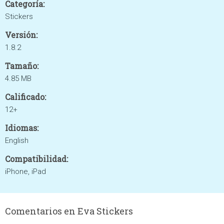
Categoría:
Stickers
Versión:
1.8.2
Tamaño:
4.85 MB
Calificado:
12+
Idiomas:
English
Compatibilidad:
iPhone, iPad
Comentarios en Eva Stickers