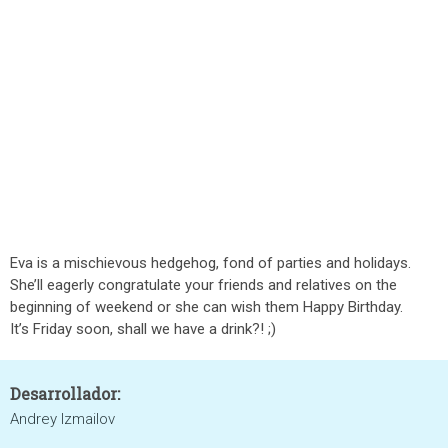
Eva is a mischievous hedgehog, fond of parties and holidays.
She’ll eagerly congratulate your friends and relatives on the
beginning of weekend or she can wish them Happy Birthday.
It’s Friday soon, shall we have a drink?! ;)
Desarrollador:
Andrey Izmailov