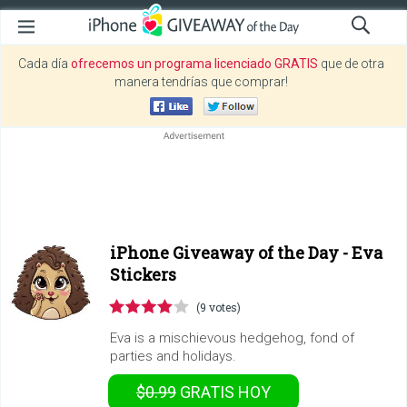
Cada día
ofrecemos un programa licenciado GRATIS
que de otra
manera tendrías que comprar!
iPhone Giveaway of the Day -
Eva
Stickers
(9 votes)
Eva is a mischievous hedgehog, fond of
parties and holidays.
$0.99
GRATIS
HOY