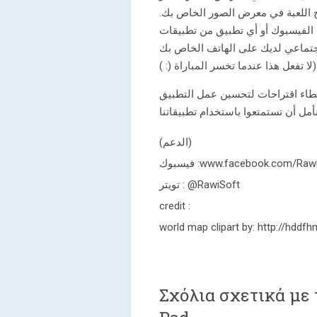
ج اللعبة في معرض الصور الخاص بك
ى الفيسبوك أو أي تطبيق من تطبيقات
جتماعي لديك على الهاتف الخاص بك
( :) لا تفعل هذا عندما تخسر المباراة)
(الدعم)
فيسبوك :www.facebook.com/Ra
تويتر : @RawiSoft
credit :
world map clipart by: http://hddf
Σχόλια σχετικά με 