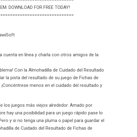
LEM. DOWNLOAD FOR FREE TODAY!
===============================
awiSoft
 cuenta en línea y charla con otros amigos de la
oblema! Con la Almohadilla de Cuidado del Resultado
r la pista del resultado de su juego de Fichas de
 ¡Concéntrese menos en el cuidado del resultado y
e los juegos más viejos alrededor. Amado por
re hay una posibilidad para un juego rápido pase lo
¿Pero y si no tenga una pluma o papel para guardar el
hadilla de Cuidado del Resultado de Fichas de