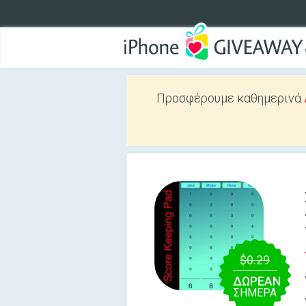
Προσφέρουμε καθημερινά
$0.29
ΔΩΡΕΑΝ
ΣΉΜΕΡΑ