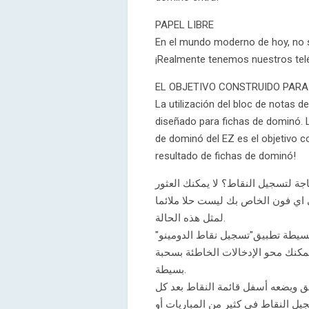
PAPEL LIBRE
En el mundo moderno de hoy, no s
¡Realmente tenemos nuestros tel
EL OBJETIVO CONSTRUIDO PARA
La utilización del bloc de notas d
diseñado para fichas de dominó. 
de dominó del EZ es el objetivo co
resultado de fichas de dominó!
اجة لتسجيل النقاط؟ لا يمكنك العثور
 اي فون الخاص بك ليست حلا ملائما
لمثل هذه الحالة.
"لبسيطة تطبيق"تسجيل نقاط الدومينو
مكنك محو الإدخالات الخاطئة بسحبة
بسيطة.
ق ويضعه أسفل قائمة النقاط بعد كل
يل النقاط في كثير من المباريات أو