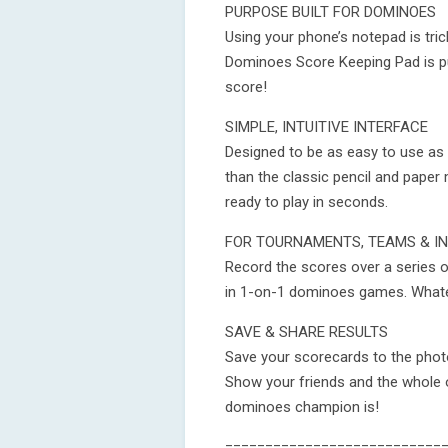
PURPOSE BUILT FOR DOMINOES
Using your phone’s notepad is tric
Dominoes Score Keeping Pad is pu
score!
SIMPLE, INTUITIVE INTERFACE
Designed to be as easy to use as p
than the classic pencil and paper
ready to play in seconds.
FOR TOURNAMENTS, TEAMS & IN
Record the scores over a series o
in 1-on-1 dominoes games. Whatev
SAVE & SHARE RESULTS
Save your scorecards to the photo
Show your friends and the whole 
dominoes champion is!
===========================