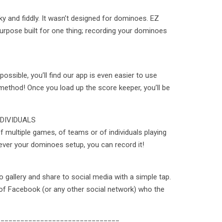
ky and fiddly. It wasn’t designed for dominoes. EZ
rpose built for one thing; recording your dominoes
ossible, you’ll find our app is even easier to use
 method! Once you load up the score keeper, you’ll be
DIVIDUALS
f multiple games, of teams or of individuals playing
er your dominoes setup, you can record it!
 gallery and share to social media with a simple tap.
of Facebook (or any other social network) who the
===============================