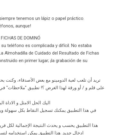
iempre tenemos un lápiz o papel práctico.
éfonos, aunque!
 FICHAS DE DOMINÓ
e su teléfono es complicada y difícil. No estaba
La Almohadilla de Cuidado del Resultado de Fichas
nstruido en primer lugar; ¡la grabación de su
تريد أن تلعب لعبة الدومينو مع بعض الأصدقاء، وكنت بح
على قلم و / أو ورقة لهذا الغرض ؟! تطبيق "ملاحظات" في
اليك الحل الامثل و الاداة ا
في هذا التطبيق يمكنك تسجيل النقاط بكل سهولة وي
هذا التطبيق يحسب و يحدث النتيجة الإجمالية لكل فري
ادخال جديد. هذا التطبيق يمكن استخدامه لتسج