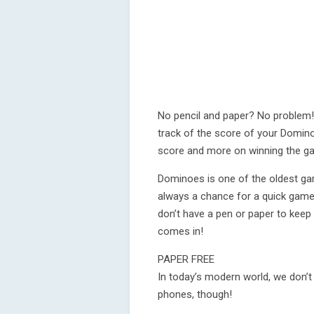
No pencil and paper? No problem
track of the score of your Domino
score and more on winning the g
Dominoes is one of the oldest gam
always a chance for a quick game 
don’t have a pen or paper to kee
comes in!
PAPER FREE
In today’s modern world, we don’t
phones, though!