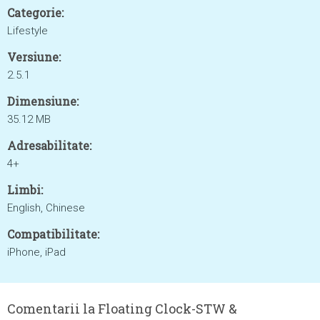
Categorie:
Lifestyle
Versiune:
2.5.1
Dimensiune:
35.12 MB
Adresabilitate:
4+
Limbi:
English, Chinese
Compatibilitate:
iPhone, iPad
Comentarii la Floating Clock-STW &