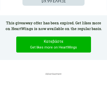
$9.99
ΕΛΗΞΕ
This giveaway offer has been expired. Get likes more
on HeartWings is now available on the regular basis.
Κατεβάστε
Get likes more on HeartWings