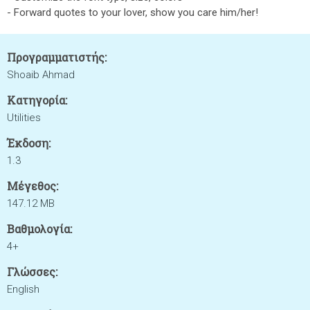
- Forward quotes to your lover, show you care him/her!
Προγραμματιστής:
Shoaib Ahmad
Κατηγορία:
Utilities
Έκδοση:
1.3
Μέγεθος:
147.12 MB
Βαθμολογία:
4+
Γλώσσες:
English