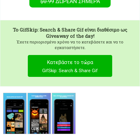
$0.99
ΔΩΡΕΑΝ
ΣΉΜΕΡΑ
To
GifSkip: Search & Share Gif
είναι διαθέσιμο ως
Giveaway of the day!
Έχετε περιορισμένο χρόνο να το κατεβάσετε και να το
εγκαταστήσετε.
Κατεβάστε το τώρα
GifSkip: Search & Share Gif