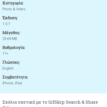
Κατηγορία:
Photo & Video
Έκδοση:
1.0.7
Μέγεθος:
23.69 MB
Βαθμολογία:
17+
Γλώσσες:
English
Συμβατότητα:
iPhone, iPad
Σχόλια σχετικά με το GifSkip: Search & Share