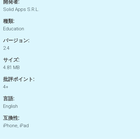
開発者:
Solid Apps S.R.L.
種類:
Education
バージョン:
2.4
サイズ:
4.81 MB
批評ポイント:
4+
言語:
English
互換性:
iPhone, iPad