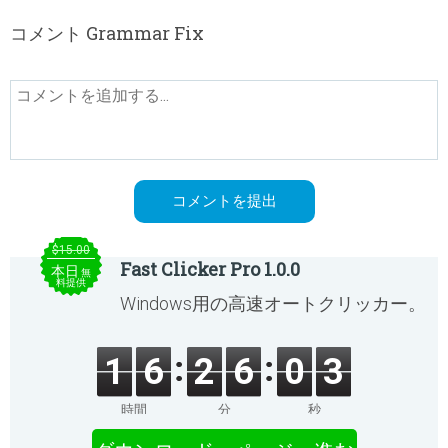
コメント Grammar Fix
$15.00
Fast Clicker Pro 1.0.0
本日
無
料提供
Windows用の高速オートクリッカー。
1
6
2
6
0
3
時間
分
秒