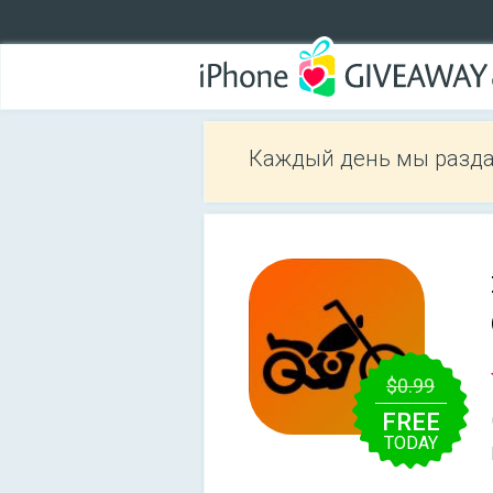
Каждый день мы разда
$0.99
FREE
TODAY