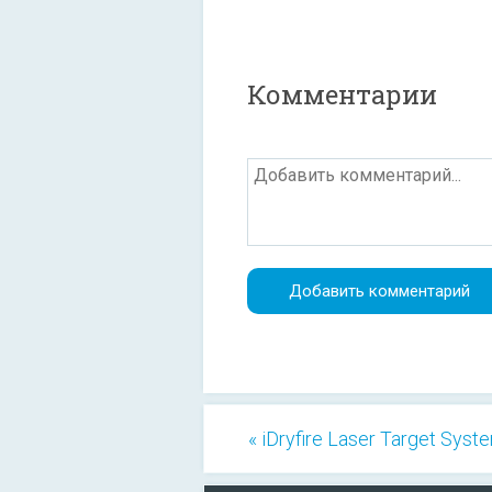
Комментарии
« iDryfire Laser Target Syst