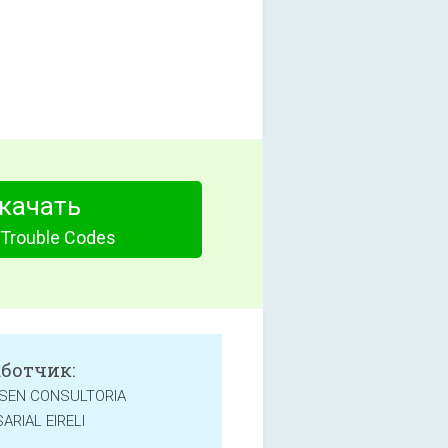
качать
 Trouble Codes
аботчик:
SEN CONSULTORIA
ARIAL EIRELI