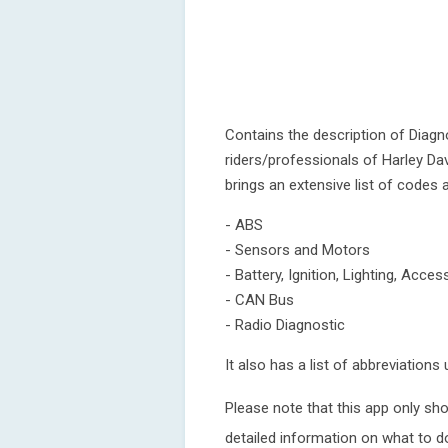
Contains the description of Diagn
riders/professionals of Harley Da
brings an extensive list of codes 
- ABS
- Sensors and Motors
- Battery, Ignition, Lighting, Acces
- CAN Bus
- Radio Diagnostic
It also has a list of abbreviations
Please note that this app only sh
detailed information on what to d