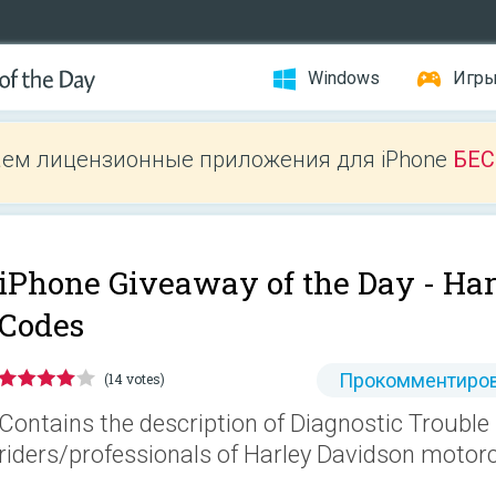
Windows
Игр
ем лицензионные приложения для iPhone
БЕ
iPhone Giveaway of the Day -
Har
Codes
Прокомментиров
(14 votes)
Contains the description of Diagnostic Trouble
riders/professionals of Harley Davidson motorc