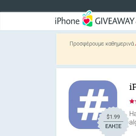
Προσφέρουμε καθημερινά
i
Ha
$1.99
al
ΕΛΗΞΕ