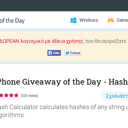
Windows
Gam
ΔΩΡΕΑΝ λογισμικό με άδεια χρήσης
, που θα αγοράζατε
Phone Giveaway of the Day -
Hash
Σχολιάσ
(115 votes)
sh Calculator calculates hashes of any string 
gorithms.