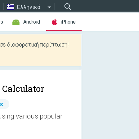
Ελληνικά
es
Android
iPhone
 σε διαφορετική περίπτωση!
 Calculator
τε
using various popular