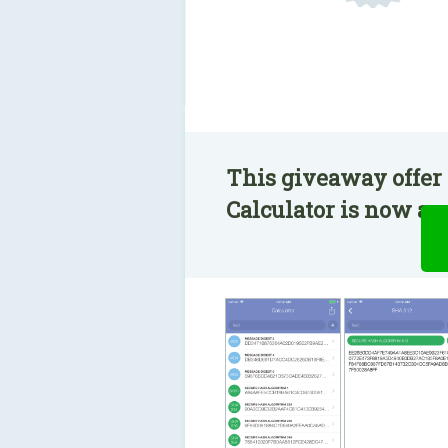
This giveaway offer
Calculator is now ava