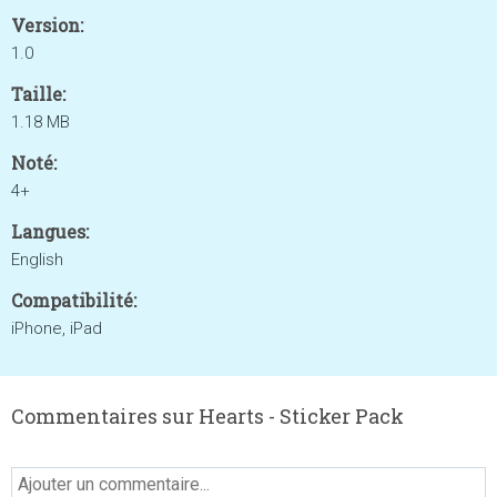
Version:
1.0
Taille:
1.18 MB
Noté:
4+
Langues:
English
Compatibilité:
iPhone, iPad
Commentaires sur Hearts - Sticker Pack