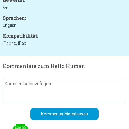
Bewertet:
9+
Sprachen:
English
Kompatibilität:
iPhone, iPad
Kommentare zum Hello Human
$30.00