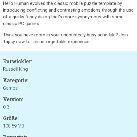
Hello Human evolves the classic mobile puzzle template by
introducing conflicting and contrasting emotions through the use
of a quirky funny dialog that's more synonymous with some
classic PC games.
Think you have room in your undoubtedly busy schedule? Join
Tapsy now for an unforgettable experience.
Entwickler:
Russell King
Kategorie:
Games
Version:
0.3
Größe:
108.59 MB