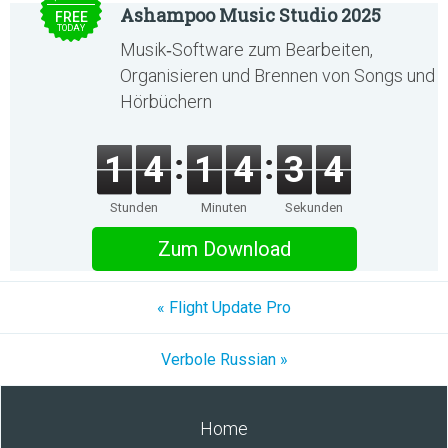
Ashampoo Music Studio 2025
FREE
TODAY
Musik‑Software zum Bearbeiten,
Organisieren und Brennen von Songs und
Hörbüchern
1
4
1
4
3
4
Stunden
Minuten
Sekunden
Zum Download
« Flight Update Pro
Verbole Russian »
Home