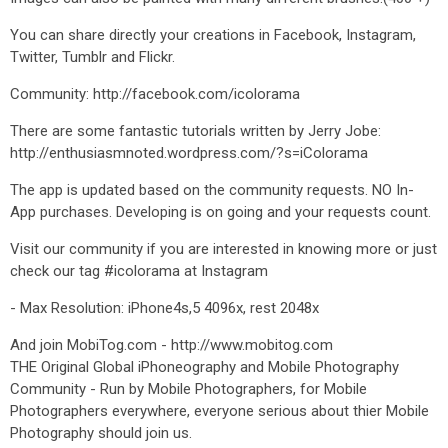
You can share directly your creations in Facebook, Instagram,
Twitter, Tumblr and Flickr.
Community: http://facebook.com/icolorama
There are some fantastic tutorials written by Jerry Jobe:
http://enthusiasmnoted.wordpress.com/?s=iColorama
The app is updated based on the community requests. NO In-
App purchases. Developing is on going and your requests count.
Visit our community if you are interested in knowing more or just
check our tag #icolorama at Instagram
- Max Resolution: iPhone4s,5 4096x, rest 2048x
And join MobiTog.com - http://www.mobitog.com
THE Original Global iPhoneography and Mobile Photography
Community - Run by Mobile Photographers, for Mobile
Photographers everywhere, everyone serious about thier Mobile
Photography should join us.