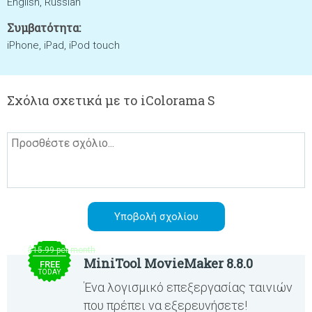
English, Russian
Συμβατότητα:
iPhone, iPad, iPod touch
Σχόλια σχετικά με το iColorama S
$15.99 per month
MiniTool MovieMaker 8.8.0
FREE
TODAY
Ένα λογισμικό επεξεργασίας ταινιών
που πρέπει να εξερευνήσετε!