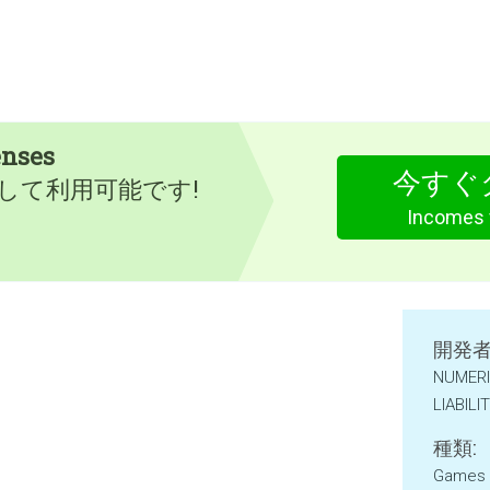
enses
今すぐ
として利用可能です!
Incomes 
開発者
NUMERI
LIABILI
種類:
Games