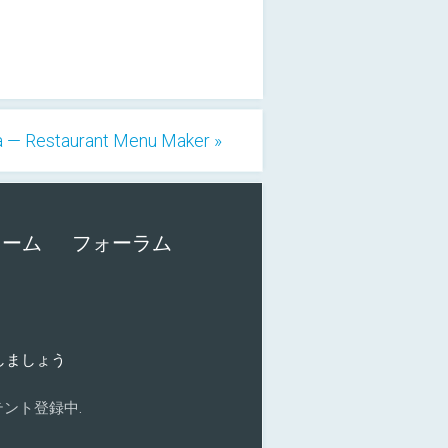
a — Restaurant Menu Maker »
ォーム
フォーラム
加しましょう
ント登録中.