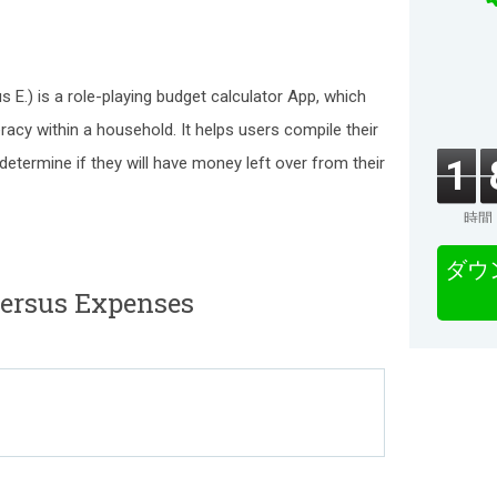
 E.) is a role-playing budget calculator App, which
eracy within a household. It helps users compile their
etermine if they will have money left over from their
1
時間
ダウ
rsus Expenses