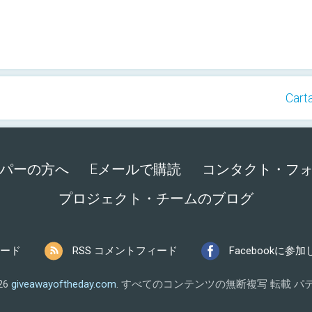
Cart
パーの方へ
Eメールで購読
コンタクト・フ
プロジェクト・チームのブログ
ィード
RSS コメントフィード
Facebookに参
026
giveawayoftheday.com
.
すべてのコンテンツの無断複写 転載
パテ