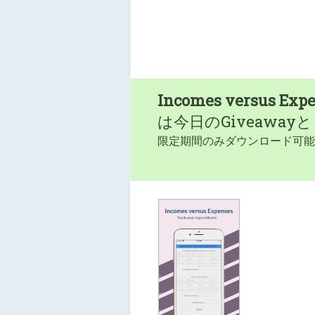
Incomes versus Exp
は今日のGiveaway
限定期間のみダウンロード可能