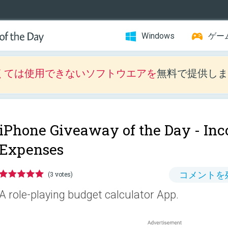
Windows
ゲー
くては使用できないソフトウエアを
無料で提供しま
iPhone Giveaway of the Day -
Inc
Expenses
コメントを
(3 votes)
A role-playing budget calculator App.