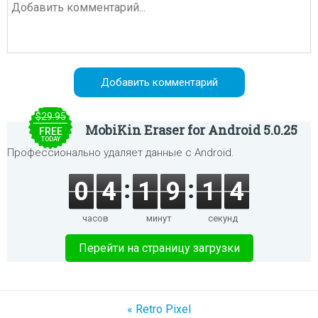
$29.95
MobiKin Eraser for Android 5.0.25
FREE
TODAY
Профессионально удаляет данные с Android.
0
4
1
9
1
4
часов
минут
секунд
Перейти на страницу загрузки
« Retro Pixel