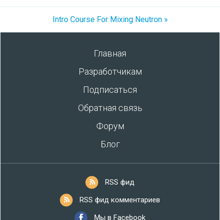
Intro Course For Mixing Neutron »
Главная
Разработчикам
Подписаться
Обратная связь
Форум
Блог
RSS фид
RSS фид комментариев
Мы в Facebook