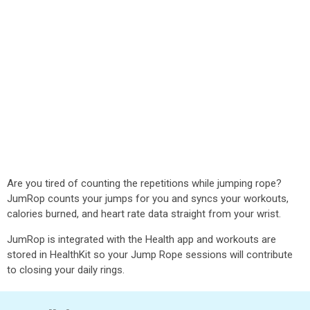
Are you tired of counting the repetitions while jumping rope?
JumRop counts your jumps for you and syncs your workouts,
calories burned, and heart rate data straight from your wrist.
JumRop is integrated with the Health app and workouts are
stored in HealthKit so your Jump Rope sessions will contribute
to closing your daily rings.