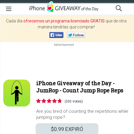
Cada día
ofrecemos un programa licenciado GRATIS
que de otra
manera tendrías que comprar!
iPhone Giveaway of the Day -
JumRop - Count Jump Rope Reps
(100 votes)
Are you tired of counting the repetitions while
jumping rope?
$0.99
EXPIRÓ