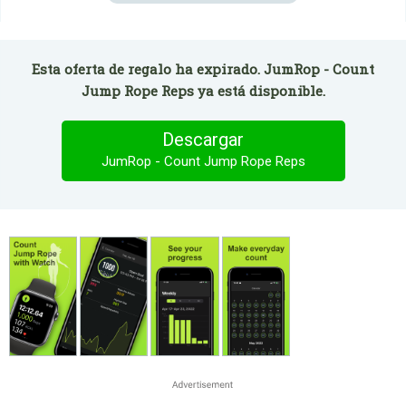
Esta oferta de regalo ha expirado. JumRop - Count
Jump Rope Reps ya está disponible.
Descargar
JumRop - Count Jump Rope Reps