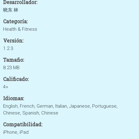
Desarrollador:
晓东 林
Categoría:
Health & Fitness
Versión:
1.2.3
Tamaño:
8.23 MB
Calificado:
4+
Idiomas:
English, French, German, Italian, Japanese, Portuguese,
Chinese, Spanish, Chinese
Compatibilidad:
iPhone, iPad