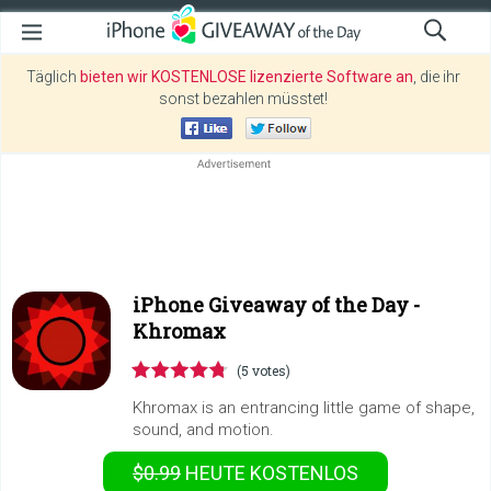
Täglich
bieten wir KOSTENLOSE lizenzierte Software an
, die ihr
sonst bezahlen müsstet!
iPhone Giveaway of the Day -
Khromax
(5 votes)
Khromax is an entrancing little game of shape,
sound, and motion.
$0.99
HEUTE KOSTENLOS