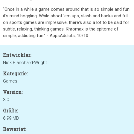
"Once in a while a game comes around that is so simple and fun
it's mind boggling. While shoot 'em ups, slash and hacks and full
on sports games are impressive, there's also a lot to be said for
subtle, relaxing, thinking games. Khromax is the epitome of
simple, addicting fun." - AppsAddicts, 10/10
Entwickler:
Nick Blanchard-Wright
Kategorie:
Games
Version:
3.0
Größe:
6.99 MB
Bewertet: