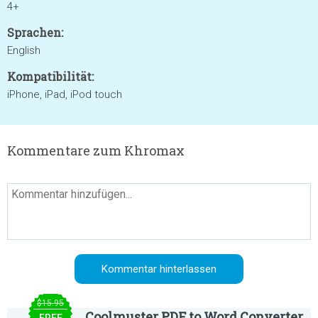
4+
Sprachen:
English
Kompatibilität:
iPhone, iPad, iPod touch
Kommentare zum Khromax
$15.95
Coolmuster PDF to Word Converter