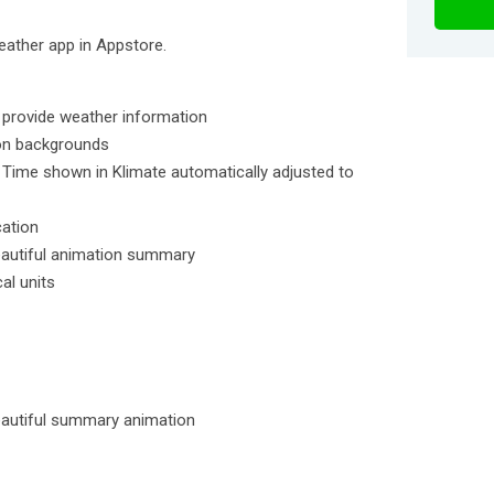
weather app in Appstore.
 provide weather information
ion backgrounds
, Time shown in Klimate automatically adjusted to
cation
eautiful animation summary
al units
eautiful summary animation