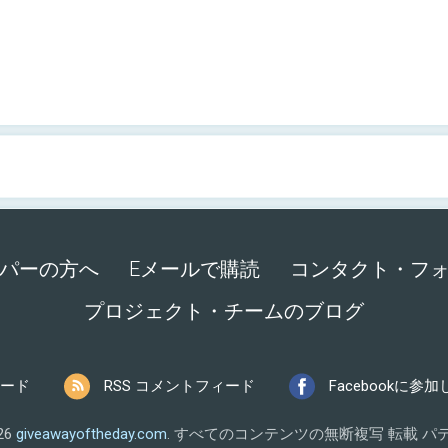
パーの方へ
Eメールで購読
コンタクト・フ
プロジェクト・チームのブログ
ィード
RSS コメントフィード
Facebookに参
026
giveawayoftheday.com
.
すべてのコンテンツの無断複写 転載
パテ