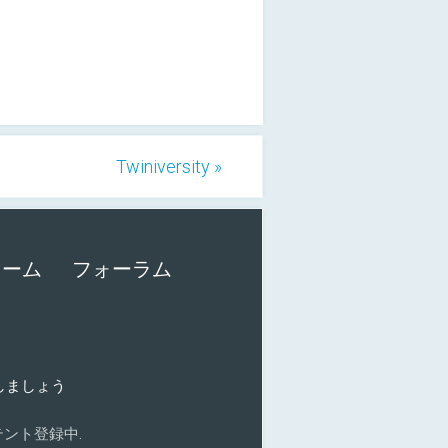
Twiniversity »
ォーム
フォーラム
加しましょう
ント登録中.