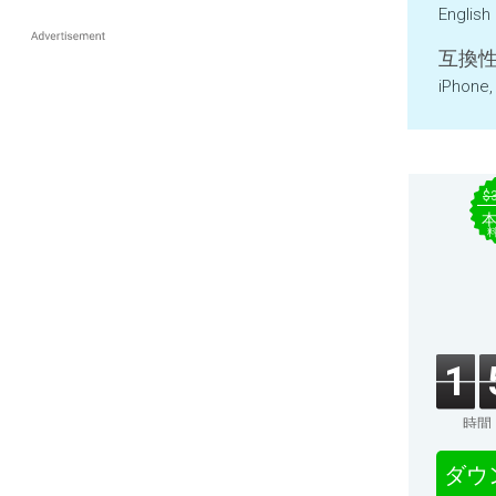
English
互換性
iPhone,
$
1
時間
ダウ