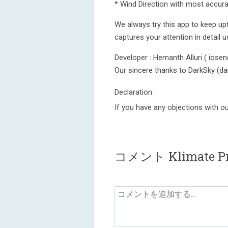
* Wind Direction with most accur
We always try this app to keep up
captures your attention in detail u
Developer : Hemanth Alluri ( ios
Our sincere thanks to DarkSky (da
Declaration :
If you have any objections with o
コメント Klimate P