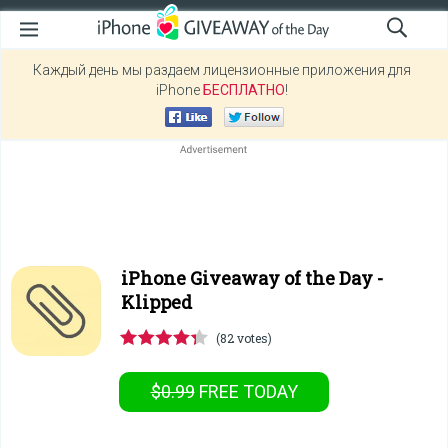
Каждый день мы раздаем лицензионные приложения для
iPhone
БЕСПЛАТНО
!
iPhone Giveaway of the Day -
Klipped
(82 votes)
$0.99
FREE
TODAY