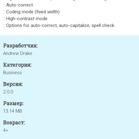
:: Auto-correct
:: Coding mode (fixed width)
:: High-contrast mode
:: Options for auto-correct, auto-capitalize, spell check
Разработчик:
Andrew Drake
Категория:
Business
Версия:
2.0.0
Размер:
13.14 MB
Возраст:
4+