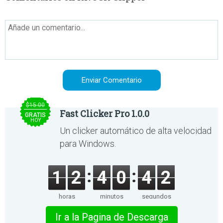
$15.00
Fast Clicker Pro 1.0.0
GRATIS
HOY
Un clicker automático de alta velocidad
para Windows.
1
2
4
0
4
2
horas
minutos
segundos
Ir a la Pagina de Descarga