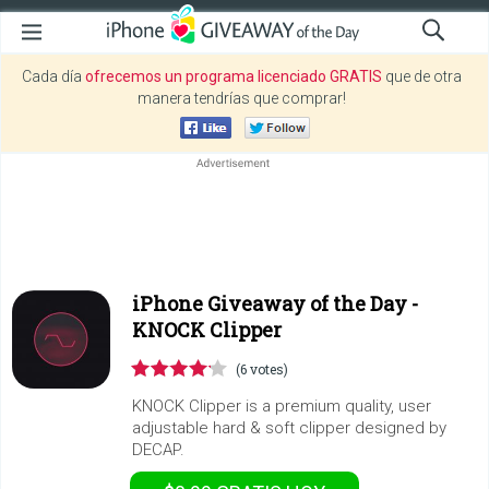
Cada día
ofrecemos un programa licenciado GRATIS
que de otra
manera tendrías que comprar!
iPhone Giveaway of the Day -
KNOCK Clipper
(6 votes)
KNOCK Clipper is a premium quality, user
adjustable hard & soft clipper designed by
DECAP.