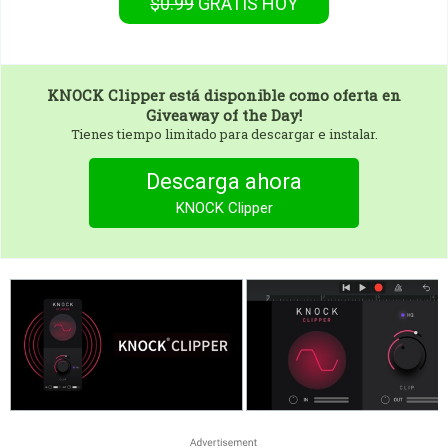
$0.99
GRATIS
HOY
KNOCK Clipper
está disponible como oferta en
Giveaway of the Day!
Tienes tiempo limitado para descargar e instalar.
Descarga ahora
KNOCK Clipper