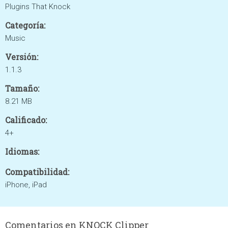
Plugins That Knock
Categoría:
Music
Versión:
1.1.3
Tamaño:
8.21 MB
Calificado:
4+
Idiomas:
Compatibilidad:
iPhone, iPad
Comentarios en KNOCK Clipper