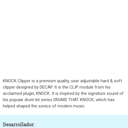
KNOCK Clipper is a premium quality, user adjustable hard & soft
clipper designed by DECAP. It is the CLIP module from his
acclaimed plugin, KNOCK. It is inspired by the signature sound of
his popular drum kit series DRUMS THAT KNOCK, which has
helped shaped the sonics of modern music.
Desarrollador: