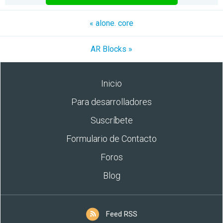
« alone. core
AR Blocks »
Inicio
Para desarrolladores
Suscríbete
Formulario de Contacto
Foros
Blog
Feed RSS