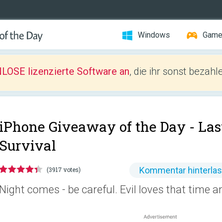
Windows
Gam
LOSE lizenzierte Software an
, die ihr sonst bezah
iPhone Giveaway of the Day -
Las
Survival
Kommentar hinterla
(3917 votes)
Night comes - be careful. Evil loves that time an