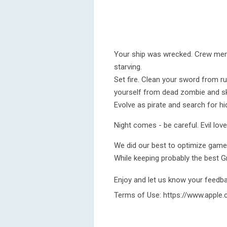
Your ship was wrecked. Crew membe
starving.
Set fire. Clean your sword from rus
yourself from dead zombie and sk
Evolve as pirate and search for hi
Night comes - be careful. Evil love
We did our best to optimize game 
While keeping probably the best Gr
Enjoy and let us know your feedb
Terms of Use: https://www.apple.