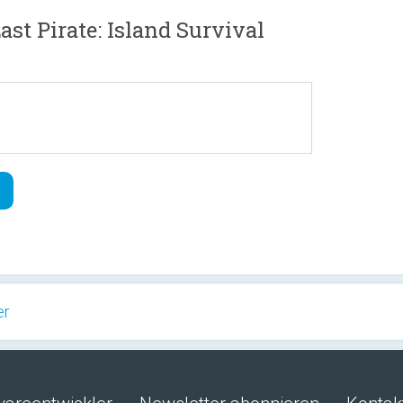
t Pirate: Island Survival
er