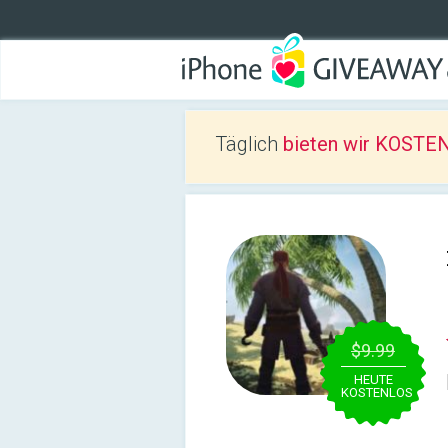
Täglich
bieten wir KOSTEN
$9.99
HEUTE
KOSTENLOS