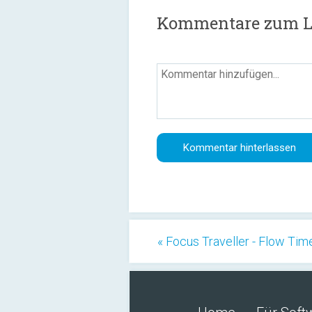
Kommentare zum Las
« Focus Traveller - Flow Tim