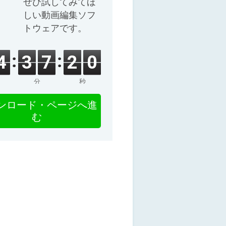
ぜひ試してみてほ
しい動画編集ソフ
トウェアです。
4
3
7
2
0
分
秒
ンロード・ページへ進
む