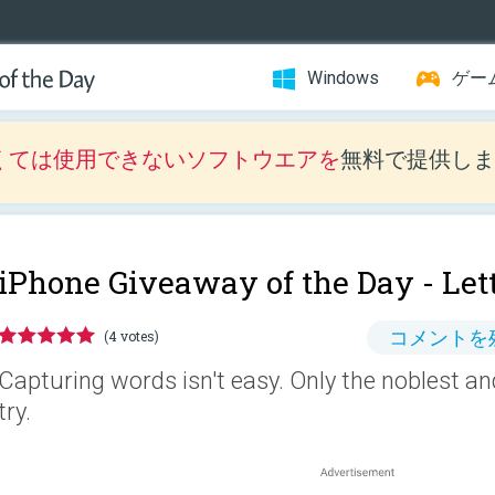
Windows
ゲー
くては使用できないソフトウエアを
無料で提供しま
iPhone Giveaway of the Day -
Let
コメントを
(4 votes)
Capturing words isn't easy. Only the noblest an
try.