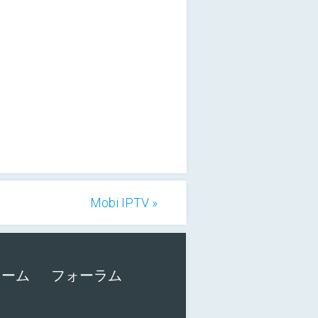
Mobi IPTV »
ォーム
フォーラム