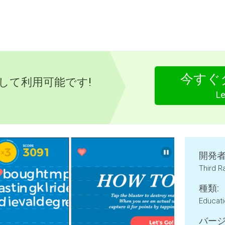
今すぐ
として利用可能です!
L
開発者
Third R
種類:
Educat
バージ