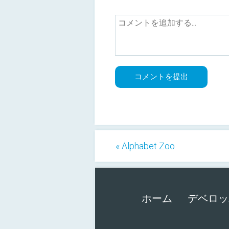
« Alphabet Zoo
ホーム
デベロッ