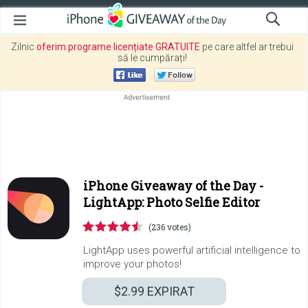
Zilnic
oferim programe licențiate GRATUITE
pe care altfel ar trebui
să le cumpărați!
iPhone Giveaway of the Day -
LightApp: Photo Selfie Editor
(236 votes)
LightApp uses powerful artificial intelligence to
improve your photos!
$2.99
EXPIRAT