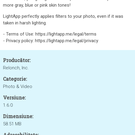
more gray, blue or pink skin tones!
LightApp perfectly applies filters to your photo, even if it was
taken in harsh lighting.
- Terms of Use: https://lightapp.me/legal/terms
- Privacy policy: https://lightapp.me/legal/privacy
Producător:
Relonch, Inc.
Categorie:
Photo & Video
Versiune:
1.6.0
Dimensiune:
58.51 MB
Adresabilitate: