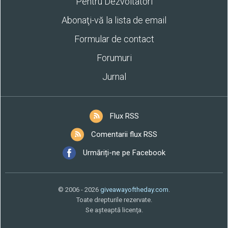
Pentru Dezvoltatori
Abonaţi-vă la lista de email
Formular de contact
Forumuri
Jurnal
Flux RSS
Comentarii flux RSS
Urmăriți-ne pe Facebook
© 2006 - 2026
giveawayoftheday.com
.
Toate drepturile rezervate.
Se aşteaptă licenţa.