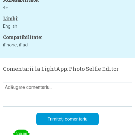
4+
Limbi:
English
Compatibilitate:
iPhone, iPad
Comentarii la LightApp: Photo Selfie Editor
$30.00