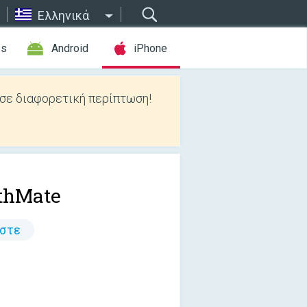
Ελληνικά
es
Android
iPhone
 σε διαφορετική περίπτωση!
thMate
άστε