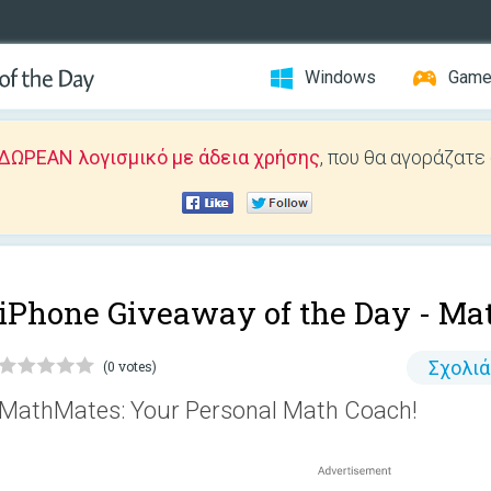
Windows
Gam
ΔΩΡΕΑΝ λογισμικό με άδεια χρήσης
, που θα αγοράζατε
iPhone Giveaway of the Day -
Ma
Σχολι
(0 votes)
MathMates: Your Personal Math Coach!