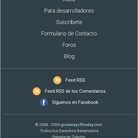
Para desarrolladores
Suscríbete
Formulario de Contacto
Foros
Blog
Feed RSS
Feed RSS de los Comentarios
Síguenos en Facebook
© 2006 - 2026
giveawayoftheday.com
.
Todos los Derechos Reservados
Patente en Trámite.