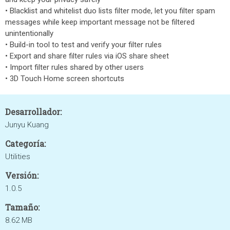
• Blacklist and whitelist duo lists filter mode, let you filter spam
messages while keep important message not be filtered
unintentionally
• Build-in tool to test and verify your filter rules
• Export and share filter rules via iOS share sheet
• Import filter rules shared by other users
• 3D Touch Home screen shortcuts
Desarrollador:
Junyu Kuang
Categoría:
Utilities
Versión:
1.0.5
Tamaño:
8.62 MB