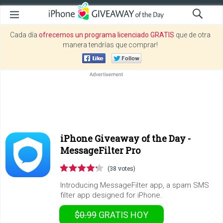
Cada día
ofrecemos un programa licenciado GRATIS
que de otra
manera tendrías que comprar!
iPhone Giveaway of the Day -
MessageFilter Pro
(38 votes)
Introducing MessageFilter app, a spam SMS
filter app designed for iPhone.
$0.99
GRATIS
HOY