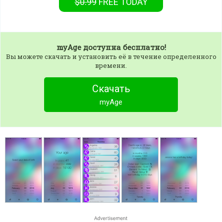
$0.99
FREE
TODAY
myAge
доступна бесплатно!
Вы можете скачать и установить её в течение определенного
времени.
Скачать
myAge