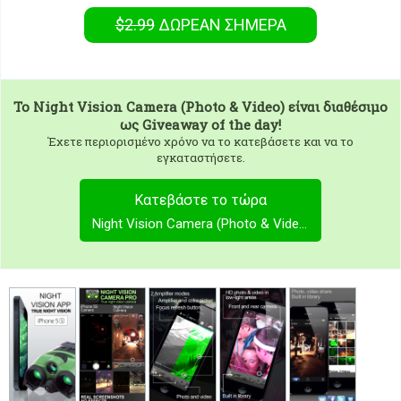
$2.99
ΔΩΡΕΑΝ
ΣΉΜΕΡΑ
To
Night Vision Camera (Photo & Video)
είναι διαθέσιμο
ως Giveaway of the day!
Έχετε περιορισμένο χρόνο να το κατεβάσετε και να το
εγκαταστήσετε.
Κατεβάστε το τώρα
Night Vision Camera (Photo & Video)