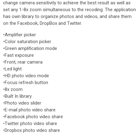
change camera sensitivity to achieve the best result as well as
set any 1-8x zoom simultaneous to the recoding. The application
has own library to organize photos and videos, and share them
on the Facebook, DropBox and Twitter.
•Аmplifier picker
•Color saturation picker
•Green amplification mode
•Fast exposure
•Front, rear camera
•Led light
•HD photo video mode
•Focus refresh button
•8x zoom
•Built In library
•Photo video slider
•E-mail photo video share
•Facebook photo video share
•Twitter photo video share
•Dropbox photo video share