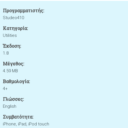
Προγραμματιστής:
Studeo410
Κατηγορία:
Utilities
Έκδοση:
1.8
Μέγεθος:
4.59 MB
Βαθμολογία:
4+
Γλώσσες:
English
Συμβατότητα:
iPhone, iPad, iPod touch