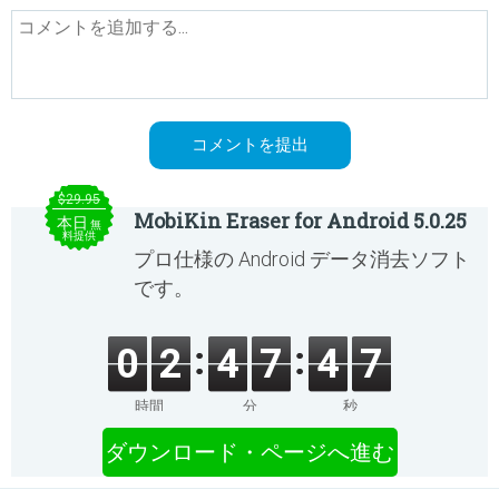
$29.95
MobiKin Eraser for Android 5.0.25
本日
無
料提供
プロ仕様の Android データ消去ソフト
です。
0
2
4
7
4
7
時間
分
秒
ダウンロード・ページへ進む