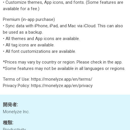
• Customize themes, App icons, and fonts. (Some features are
available for a fee.)
Premium (in-app purchase)
• Sync data with iPhone, iPad, and Mac via iCloud. This can also
be used as a backup.
• All themes and App icons are available.
• All tag icons are available.
• All font customizations are available.
*Prices may vary by country or region. Please check in the app.
*Some features may not be available in all languages or regions.
Terms of Use: https://monelyze.app/en/terms/
Privacy Policy: https://monelyze.app/en/privacy
開発者:
Monelyze Inc.
種類:
Productivity